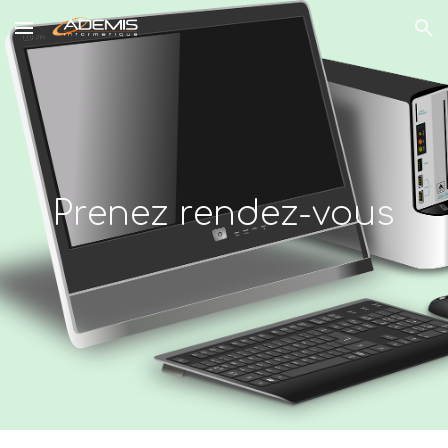
Skip to main content
Skip to navigation
Prenez rendez-vous