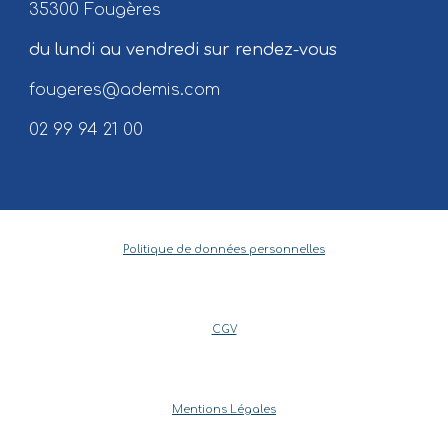
35300 Fougères
du lundi au vendredi sur rendez-vous
fougeres@ademis.com
02 99 94 21 00
Politique de données personnelles
CGV
Mentions Légales