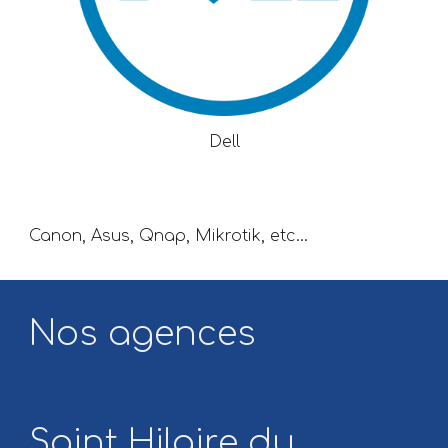
Dell
Canon, Asus, Qnap, Mikrotik, etc...
Nos agences
Saint Hilaire du