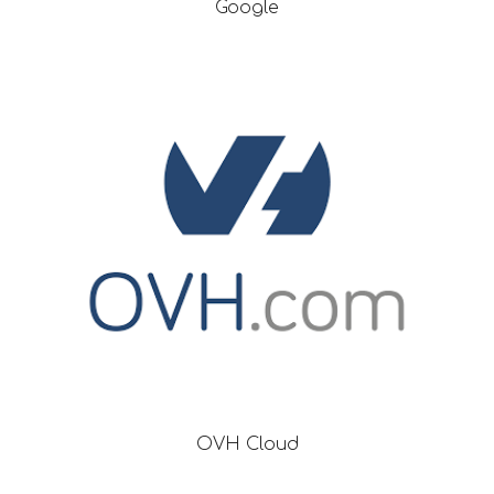
Google
OVH Cloud